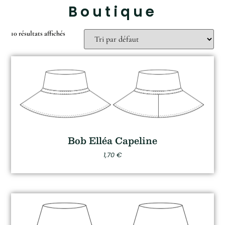
Boutique
10 résultats affichés
Bob Elléa Capeline
1,70
€