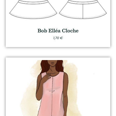
Bob Elléa Cloche
1,70
€