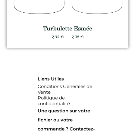
Turbulette Esmée
2,03
€
–
2,98
€
Liens Utiles
Conditions Générales de
Vente
Politique de
confidentialité
Une question sur votre
fichier ou votre
commande ? Contactez-