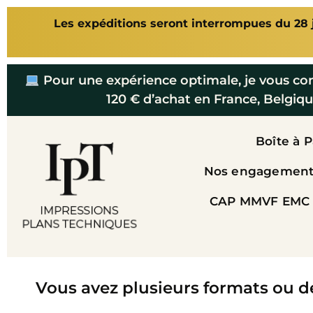
Les expéditions seront interrompues du 28 ju
Pour une expérience optimale, je vous co
120 € d’achat en France, Belgiqu
Boîte à 
Nos engagements
CAP MMVF EMC 
Vous avez plusieurs formats ou d