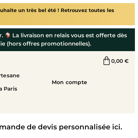
uhaite un très bel été ! Retrouvez toutes les
r.
La livraison en relais vous est offerte dès
ie (hors offres promotionnelles).
0,00
€
rtesane
Mon compte
a Paris
mande de devis personnalisée ici.