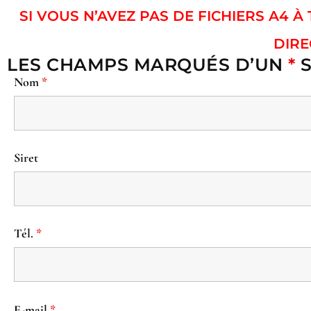
SI VOUS N’AVEZ PAS DE FICHIERS A4 
DIRE
LES CHAMPS MARQUÉS D’UN
*
S
Nom
*
Siret
Tél.
*
E-mail
*