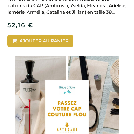
patrons du CAP (Ambrosia, Yselda, Eleanora, Adelise,
Ismérie, Armélia, Catalina et Jillian) en taille 38....
52,16
€
AJOUTER AU PANIER