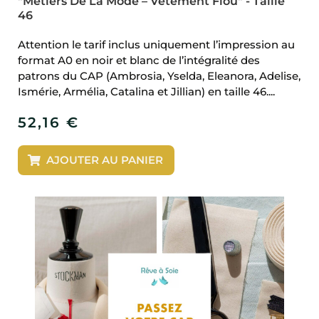
"Métiers De La Mode – Vêtement Flou" - Taille
46
Attention le tarif inclus uniquement l’impression au
format A0 en noir et blanc de l’intégralité des
patrons du CAP (Ambrosia, Yselda, Eleanora, Adelise,
Ismérie, Armélia, Catalina et Jillian) en taille 46....
52,16
€
AJOUTER AU PANIER