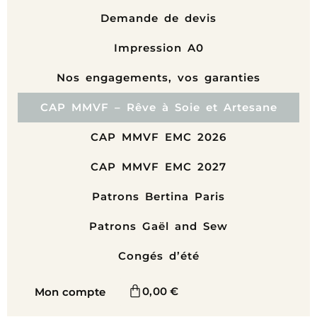
Demande de devis
Impression A0
Nos engagements, vos garanties
CAP MMVF – Rêve à Soie et Artesane
CAP MMVF EMC 2026
CAP MMVF EMC 2027
Patrons Bertina Paris
Patrons Gaël and Sew
Congés d’été
0,00
€
Mon compte