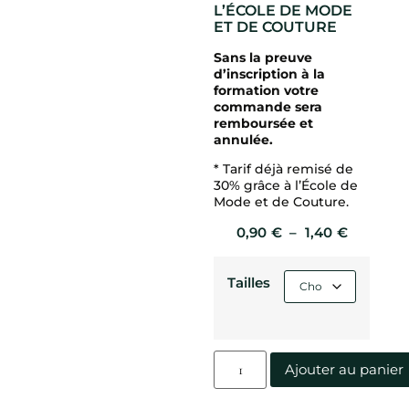
L’ÉCOLE DE MODE
ET DE COUTURE
Sans la preuve
d’inscription à la
formation votre
commande sera
remboursée et
annulée.
* Tarif déjà remisé de
30% grâce à l’École de
Mode et de Couture.
0,90
€
–
1,40
€
Tailles
Ajouter au panier