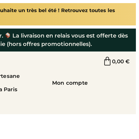
uhaite un très bel été ! Retrouvez toutes les
r.
La livraison en relais vous est offerte dès
ie (hors offres promotionnelles).
0,00
€
rtesane
Mon compte
a Paris