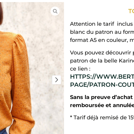
T
Attention le tarif inclu
blanc du patron au forma
format A5 en couleur, ma
Vous pouvez découvrir 
patron de la belle Kari
ce lien :
HTTPS://WWW.BERT
PAGE/PATRON-COU
Sans la preuve d’achat
remboursée et annulée
* Tarif déjà remisé de 1