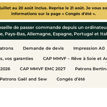
illet au 20 août inclus. Reprise le 21 août. Je vous so
informations sur la page « Congés d'été ».
nseille de passer commande depuis un ordinateu
e, Pays-Bas, Allemagne, Espagne, Portugal et Ital
Patrons
Demande de devis
Impression A0
, vos garanties
CAP MMVF – Rêve à Soie et A
2026
CAP MMVF EMC 2027
Patrons Bertin
Patrons Gaël and Sew
Congés d’été