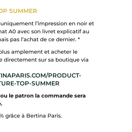
OP SUMMER
s uniquement l’impression en noir et
t A0 avec son livret explicatif au
is pas l’achat de ce dernier. *
plus amplement et acheter le
ne directement sur sa boutique via
INAPARIS.COM/PRODUCT-
TURE-TOP-SUMMER
 ou le patron la commande sera
.
5% grâce à Bertina Paris.