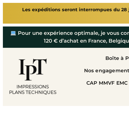
Les expéditions seront interrompues du 28 ju
Pour une expérience optimale, je vous co
120 € d’achat en France, Belgiqu
Boîte à 
Nos engagements
CAP MMVF EMC 