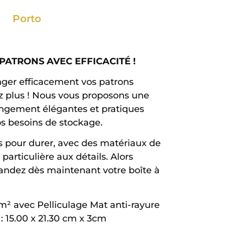
Porto
PATRONS AVEC EFFICACITÉ !
nger efficacement vos patrons
 plus ! Nous vous proposons une
ngement élégantes et pratiques
s besoins de stockage.
s pour durer, avec des matériaux de
particulière aux détails. Alors
andez dès maintenant votre boîte à
/m² avec Pelliculage Mat anti-rayure
 15.00 x 21.30 cm x 3cm