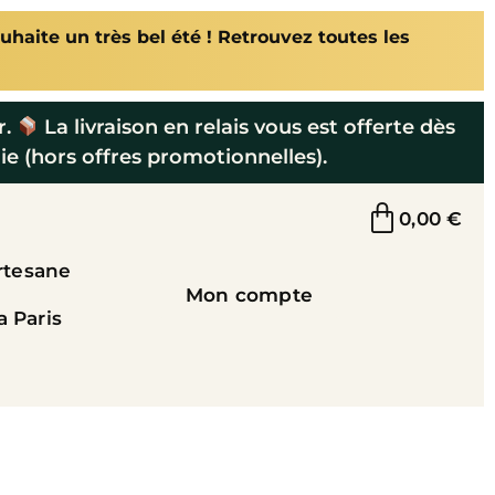
uhaite un très bel été ! Retrouvez toutes les
r.
La livraison en relais vous est offerte dès
ie (hors offres promotionnelles).
0,00
€
rtesane
Mon compte
a Paris