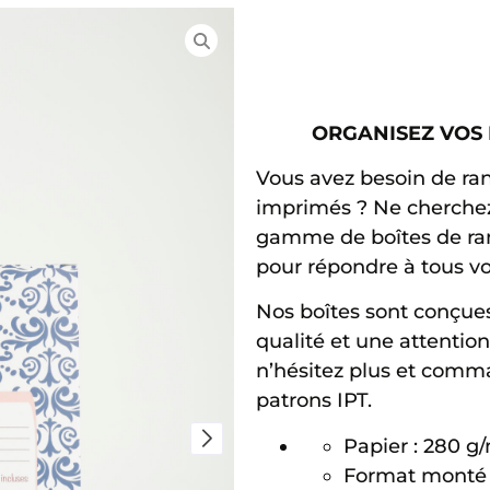
ORGANISEZ VOS 
Vous avez besoin de ra
imprimés ? Ne cherchez
gamme de boîtes de ra
pour répondre à tous vo
Nos boîtes sont conçue
qualité et une attention 
n’hésitez plus et comm
patrons IPT.
Papier : 280 g
Format monté :