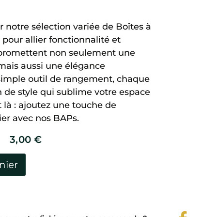
 notre sélection variée de Boîtes à
our allier fonctionnalité et
 promettent non seulement une
 mais aussi une élégance
 simple outil de rangement, chaque
 de style qui sublime votre espace
st là : ajoutez une touche de
lier avec nos BAPs.
3,00
€
nier