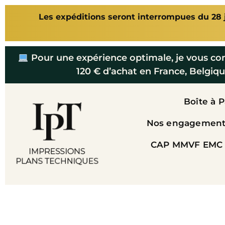
Les expéditions seront interrompues du 28 ju
Pour une expérience optimale, je vous co
120 € d’achat en France, Belgiqu
Boîte à 
Nos engagements
CAP MMVF EMC 