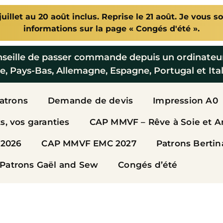
illet au 20 août inclus. Reprise le 21 août. Je vous so
informations sur la page « Congés d'été ».
nseille de passer commande depuis un ordinateu
e, Pays-Bas, Allemagne, Espagne, Portugal et Ital
Patrons
Demande de devis
Impression A0
, vos garanties
CAP MMVF – Rêve à Soie et A
2026
CAP MMVF EMC 2027
Patrons Bertin
Patrons Gaël and Sew
Congés d’été