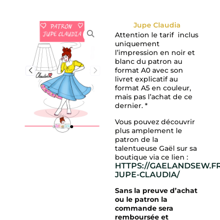
Jupe Claudia
Attention le tarif inclus
uniquement
l’impression en noir et
blanc du patron au
format A0 avec son
livret explicatif au
format A5 en couleur,
mais pas l’achat de ce
dernier. *
Vous pouvez découvrir
plus amplement le
patron de la
talentueuse Gaël sur sa
boutique via ce lien :
HTTPS://GAELANDSEW.F
JUPE-CLAUDIA/
Sans la preuve d’achat
ou le patron la
commande sera
remboursée et