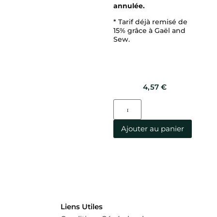
annulée.
* Tarif déjà remisé de
15% grâce à Gaël and
Sew.
4,57
€
Ajouter au panier
Liens Utiles