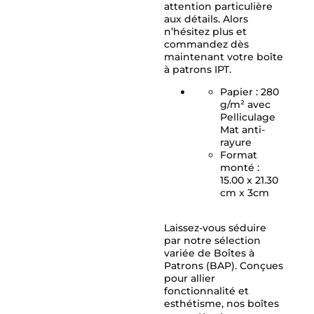
attention particulière
aux détails. Alors
n’hésitez plus et
commandez dès
maintenant votre boîte
à patrons IPT.
Papier : 280
g/m² avec
Pelliculage
Mat anti-
rayure
Format
monté :
15.00 x 21.30
cm x 3cm
Laissez-vous séduire
par notre sélection
variée de Boîtes à
Patrons (BAP). Conçues
pour allier
fonctionnalité et
esthétisme, nos boîtes