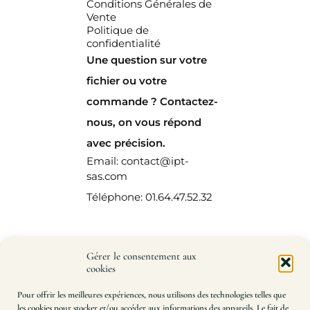
Conditions Générales de
Vente
Politique de
confidentialité
Une question sur votre
fichier ou votre
commande ? Contactez-
nous, on vous répond
avec précision.
Email: contact@ipt-
sas.com
Téléphone: 01.64.47.52.32
Gérer le consentement aux
cookies
Pour offrir les meilleures expériences, nous utilisons des technologies telles que
les cookies pour stocker et/ou accéder aux informations des appareils. Le fait de