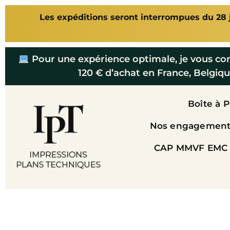
Les expéditions seront interrompues du 28 ju
Pour une expérience optimale, je vous co
120 € d’achat en France, Belgiqu
Boîte à 
Nos engagements
CAP MMVF EMC 