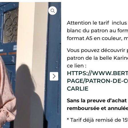
Attention le tarif inclu
blanc du patron au forma
format A5 en couleur, ma
Vous pouvez découvrir 
patron de la belle Kari
ce lien :
HTTPS://WWW.BERT
PAGE/PATRON-DE-
CARLIE
Sans la preuve d’achat
remboursée et annulée
* Tarif déjà remisé de 1