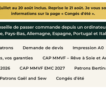
illet au 20 août inclus. Reprise le 21 août. Je vous so
informations sur la page « Congés d'été ».
nseille de passer commande depuis un ordinateu
e, Pays-Bas, Allemagne, Espagne, Portugal et Ital
Patrons
Demande de devis
Impression A0
, vos garanties
CAP MMVF – Rêve à Soie et A
2026
CAP MMVF EMC 2027
Patrons Bertin
Patrons Gaël and Sew
Congés d’été