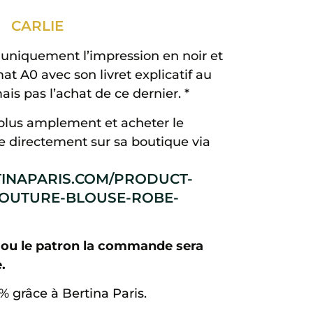
CARLIE
s uniquement l’impression en noir et
t A0 avec son livret explicatif au
is pas l’achat de ce dernier. *
plus amplement et acheter le
ne directement sur sa boutique via
INAPARIS.COM/PRODUCT-
COUTURE-BLOUSE-ROBE-
 ou le patron la commande sera
.
5% grâce à Bertina Paris.