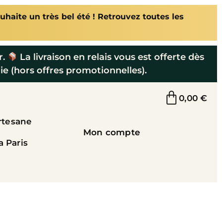
uhaite un très bel été ! Retrouvez toutes les
r.
La livraison en relais vous est offerte dès
ie (hors offres promotionnelles).
0,00
€
rtesane
Mon compte
a Paris