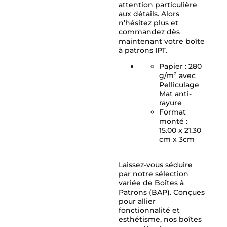
attention particulière
aux détails. Alors
n’hésitez plus et
commandez dès
maintenant votre boîte
à patrons IPT.
Papier : 280
g/m² avec
Pelliculage
Mat anti-
rayure
Format
monté :
15.00 x 21.30
cm x 3cm
Laissez-vous séduire
par notre sélection
variée de Boîtes à
Patrons (BAP). Conçues
pour allier
fonctionnalité et
esthétisme, nos boîtes