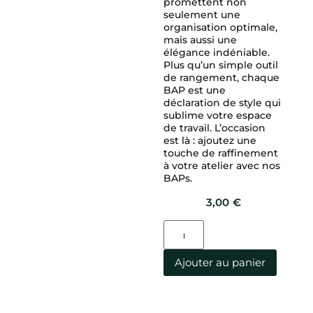
promettent non
seulement une
organisation optimale,
mais aussi une
élégance indéniable.
Plus qu’un simple outil
de rangement, chaque
BAP est une
déclaration de style qui
sublime votre espace
de travail. L’occasion
est là : ajoutez une
touche de raffinement
à votre atelier avec nos
BAPs.
3,00
€
Ajouter au panier