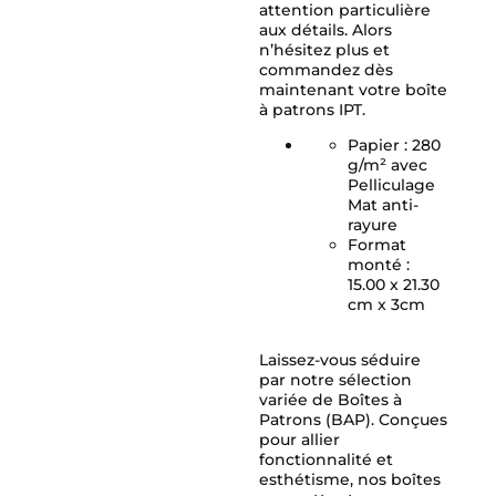
attention particulière
aux détails. Alors
n’hésitez plus et
commandez dès
maintenant votre boîte
à patrons IPT.
Papier : 280
g/m² avec
Pelliculage
Mat anti-
rayure
Format
monté :
15.00 x 21.30
cm x 3cm
Laissez-vous séduire
par notre sélection
variée de Boîtes à
Patrons (BAP). Conçues
pour allier
fonctionnalité et
esthétisme, nos boîtes