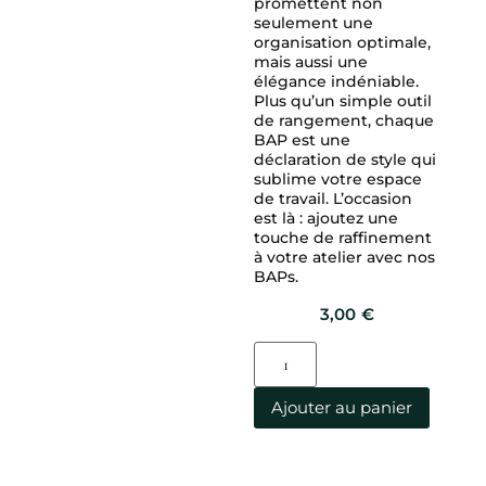
promettent non
seulement une
organisation optimale,
mais aussi une
élégance indéniable.
Plus qu’un simple outil
de rangement, chaque
BAP est une
déclaration de style qui
sublime votre espace
de travail. L’occasion
est là : ajoutez une
touche de raffinement
à votre atelier avec nos
BAPs.
3,00
€
Ajouter au panier