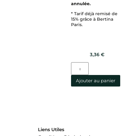
annulée.
* Tarif déjà remisé de
15% grâce à Bertina
Paris.
3,36
€
Ajouter au panier
Liens Utiles