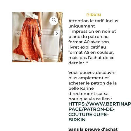
BIRKIN
Attention le tarif inclus
uniquement
l’impression en noir et
blanc du patron au
format A0 avec son
livret explicatif au
format A5 en couleur,
mais pas l’achat de ce
dernier. *
Vous pouvez découvrir
plus amplement et
acheter le patron de la
belle Karine
directement sur sa
boutique via ce lien :
HTTPS://WWW.BERTINAP
PAGE/PATRON-DE-
COUTURE-JUPE-
BIRKIN
Sans la preuve d’achat