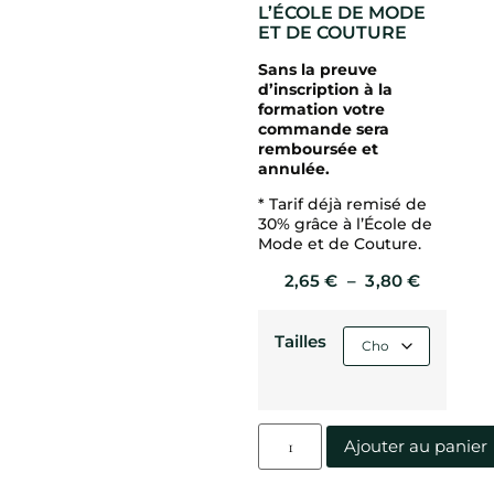
L’ÉCOLE DE MODE
ET DE COUTURE
Sans la preuve
d’inscription à la
formation votre
commande sera
remboursée et
annulée.
* Tarif déjà remisé de
30% grâce à l’École de
Mode et de Couture.
2,65
€
–
3,80
€
Tailles
Ajouter au panier